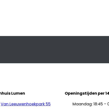
mhuis Lumen
Openingstijden per 1
Van Leeuwenhoekpark 55
Maandag: 18:45 – 