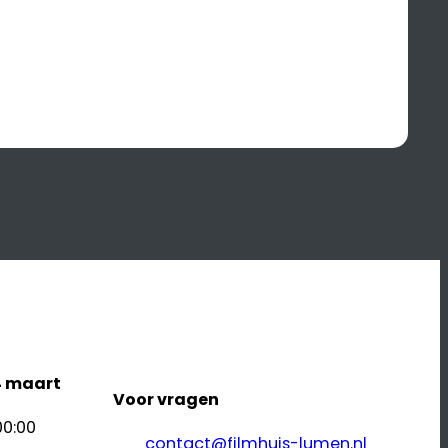
4 maart
Voor vragen
00:00
contact@filmhuis-lumen.nl