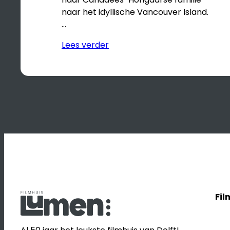
naar het idyllische Vancouver Island.
…
Lees verder
Fil