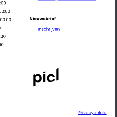
:00
00:00
Nieuwsbrief
 00:00
0
Inschrijven
:00
00
Privacybeleid