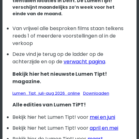
tientallen locaties in Delft. De LumenTipt!
verschijnt maandelijks zo’n week voor het
einde van de maand.
Van vrijwel alle besproken films staan telkens
reeds 1 of meerdere voorstellingen al in de
verkoop
Deze vind je terug op de ladder op de
achterzijde en op de
verwacht pagina
.
Bekijk hier het nieuwste Lumen Tipt!
magazine.
Lumen_Tipt_juli-aug 2026_online
Downloaden
Alle edities van Lumen TiPT!
Bekijk hier het Lumen Tipt! voor
mei en juni
Bekijk hier het Lumen Tipt! voor
april en mei
Bekijk hier de Lumen Tipt! voor
maart