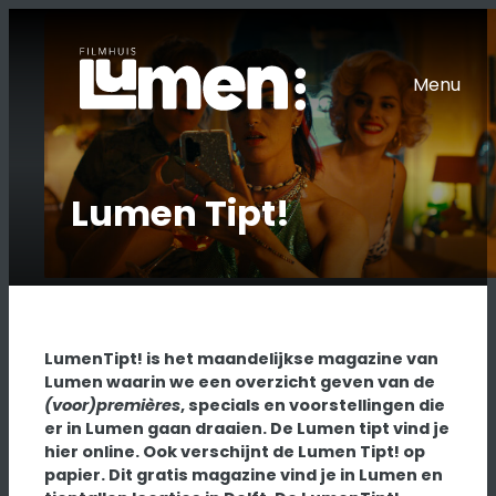
Ga
naar
de
Menu
inhoud
Lumen Tipt!
LumenTipt! is het maandelijkse magazine van
Lumen waarin we een overzicht geven van de
(voor)premières
, specials en voorstellingen die
er in Lumen gaan draaien. De Lumen tipt vind je
hier online. Ook verschijnt de Lumen Tipt! op
papier. Dit gratis magazine vind je in Lumen en