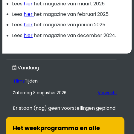
Lees
hier
het magazine van maart 2025.
Lees
hier
het magazine van februari 2025.
Lees
hier
het magazine van januari 2025.
Lees
hier
het magazine van december 2024.
Kies een dag
Films
Tijden
Zaterdag 8 augustus 2026
Verwacht
Er staan (nog) geen voorstellingen gepland
Het weekprogramma en alle