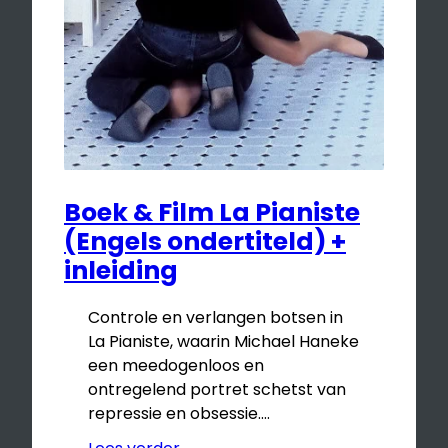
Boek & Film La Pianiste
(Engels ondertiteld) +
inleiding
Controle en verlangen botsen in
La Pianiste, waarin Michael Haneke
een meedogenloos en
ontregelend portret schetst van
repressie en obsessie.…