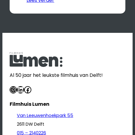
Lees verder
Al 50 jaar het leukste filmhuis van Delft!
Instagram
LinkedIn
Facebook
Filmhuis Lumen
Van Leeuwenhoekpark 55
2611 DW Delft
015 – 2140226