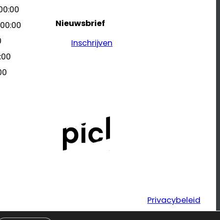
00:00
Nieuwsbrief
 00:00
0
Inschrijven
:00
00
Privacybeleid