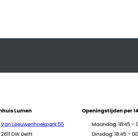
mhuis Lumen
Openingstijden per 1
Van Leeuwenhoekpark 55
Maandag: 18:45 – 
2611 DW Delft
Dinsdag: 18:45 – 00