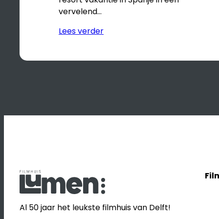
vervelend…
Lees verder
Fil
Al 50 jaar het leukste filmhuis van Delft!