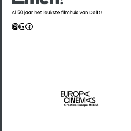
Al 50 jaar het leukste filmhuis van Delft!
Instagram
LinkedIn
Facebook