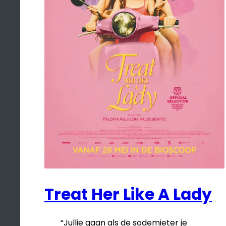
Treat Her Like A Lady
“Jullie gaan als de sodemieter je