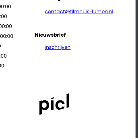
00:00
contact@filmhuis-lumen.nl
:00
00:00
Nieuwsbrief
 00:00
0
Inschrijven
:00
00