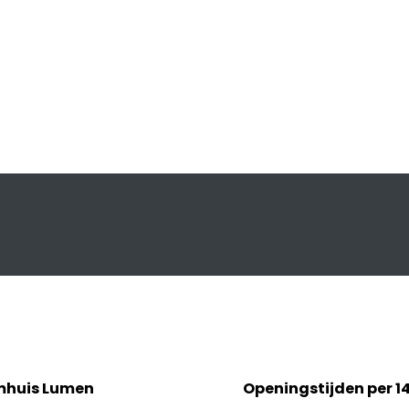
mhuis Lumen
Openingstijden per 1