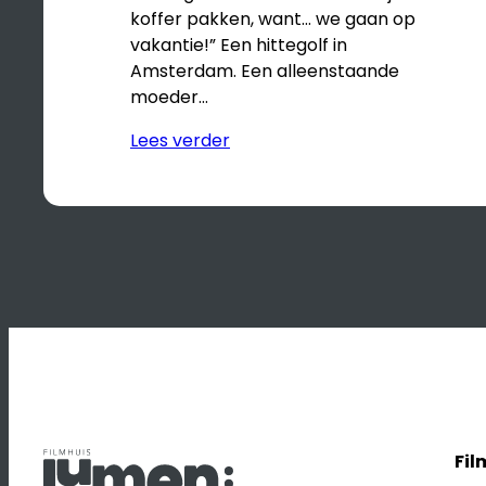
koffer pakken, want… we gaan op
vakantie!” Een hittegolf in
Amsterdam. Een alleenstaande
moeder…
Lees verder
Fil