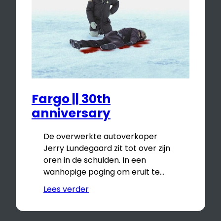
Fargo || 30th
anniversary
De overwerkte autoverkoper
Jerry Lundegaard zit tot over zijn
oren in de schulden. In een
wanhopige poging om eruit te…
Lees verder