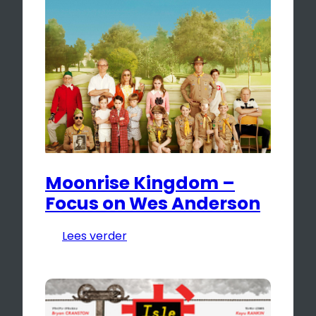
Moonrise Kingdom –
Focus on Wes Anderson
Lees verder