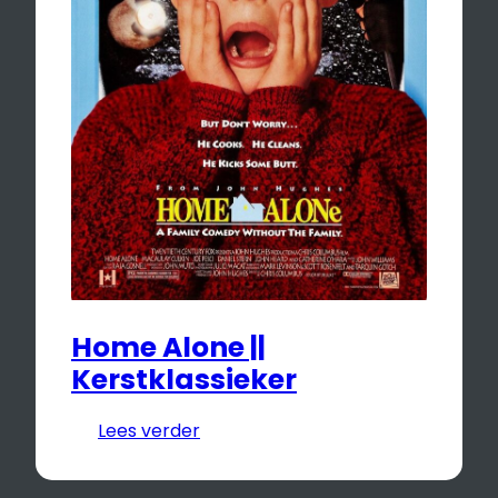
Home Alone ||
Kerstklassieker
Lees verder