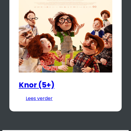
Knor (5+)
Lees verder