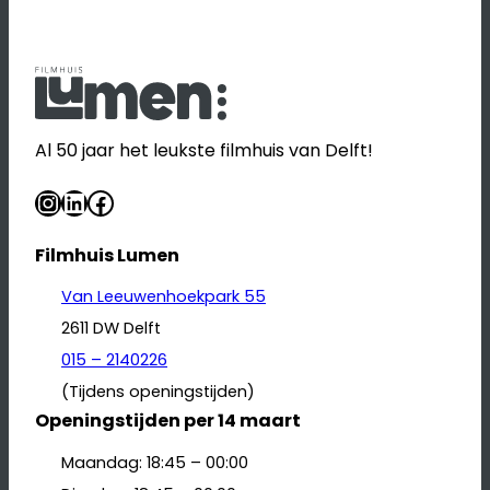
Al 50 jaar het leukste filmhuis van Delft!
Instagram
LinkedIn
Facebook
Filmhuis Lumen
Van Leeuwenhoekpark 55
2611 DW Delft
015 – 2140226
(Tijdens openingstijden)
Openingstijden per 14 maart
Maandag: 18:45 – 00:00