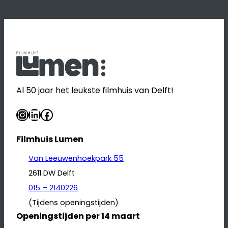
Al 50 jaar het leukste filmhuis van Delft!
Instagram
LinkedIn
Facebook
Filmhuis Lumen
Van Leeuwenhoekpark 55
2611 DW Delft
015 – 2140226
(Tijdens openingstijden)
Openingstijden per 14 maart