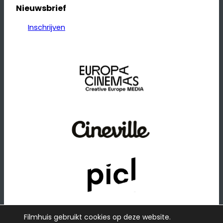
Nieuwsbrief
Inschrijven
Filmhuis gebruikt cookies op deze website.