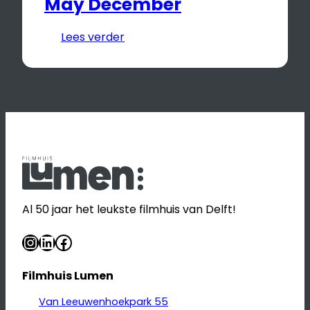
May December
Lees verder
Al 50 jaar het leukste filmhuis van Delft!
Instagram
LinkedIn
Facebook
Filmhuis Lumen
Van Leeuwenhoekpark 55