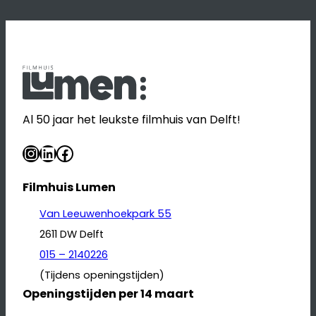
Al 50 jaar het leukste filmhuis van Delft!
Instagram
LinkedIn
Facebook
Filmhuis Lumen
Van Leeuwenhoekpark 55
2611 DW Delft
015 – 2140226
(Tijdens openingstijden)
Openingstijden per 14 maart