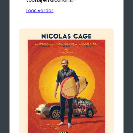
voorbij en alcohol is…
Lees verder