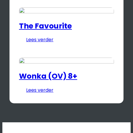
The Favourite
Lees verder
Wonka (OV) 8+
Lees verder