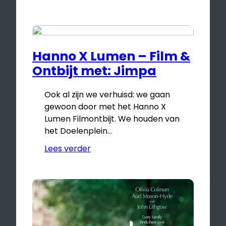
Hanno X Lumen – Film &
Ontbijt met: Jimpa
Ook al zijn we verhuisd: we gaan
gewoon door met het Hanno X
Lumen Filmontbijt. We houden van
het Doelenplein…
Lees verder