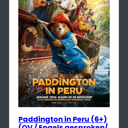
Paddington in Peru (6+)
(OV / Engels gesproken/