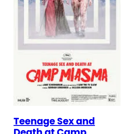
Teenage Sex and
Death at Camp