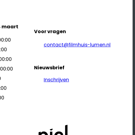
4 maart
Voor vragen
00:00
contact@filmhuis-lumen.nl
:00
00:00
Nieuwsbrief
 00:00
0
Inschrijven
:00
00