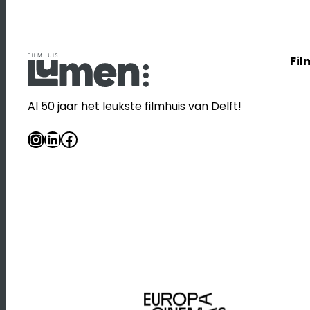
Fil
Al 50 jaar het leukste filmhuis van Delft!
Instagram
LinkedIn
Facebook