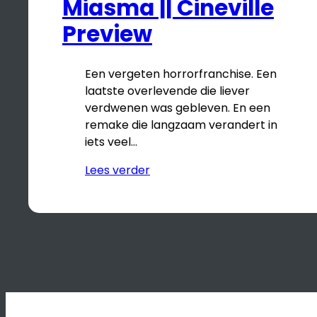
Miasma || Cineville
Preview
Een vergeten horrorfranchise. Een
laatste overlevende die liever
verdwenen was gebleven. En een
remake die langzaam verandert in
iets veel…
Lees verder