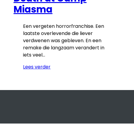
Miasma
Een vergeten horrorfranchise. Een
laatste overlevende die liever
verdwenen was gebleven. En een
remake die langzaam verandert in
iets veel…
Lees verder