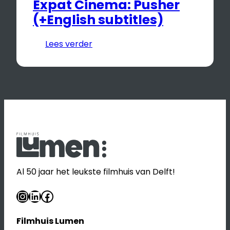
Expat Cinema: Pusher
(+English subtitles)
Lees verder
Al 50 jaar het leukste filmhuis van Delft!
Instagram
LinkedIn
Facebook
Filmhuis Lumen