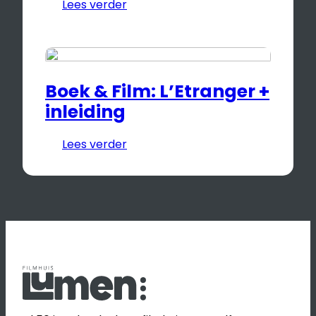
Lees verder
Boek & Film: L’Etranger +
inleiding
Lees verder