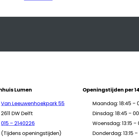
mhuis Lumen
Openingstijden per 1
Van Leeuwenhoekpark 55
Maandag: 18:45 – 
2611 DW Delft
Dinsdag: 18:45 – 00
015 – 2140226
Woensdag: 13:15 – 
(Tijdens openingstijden)
Donderdag: 13:15 –