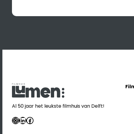
Fil
Al 50 jaar het leukste filmhuis van Delft!
Instagram
LinkedIn
Facebook