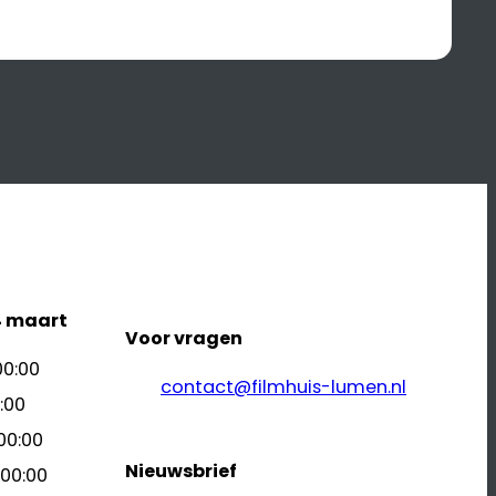
4 maart
Voor vragen
00:00
contact@filmhuis-lumen.nl
:00
00:00
Nieuwsbrief
 00:00