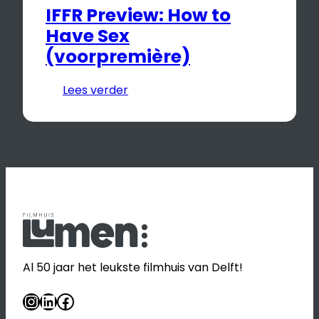
IFFR Preview: How to
Have Sex
(voorpremière)
Lees verder
Al 50 jaar het leukste filmhuis van Delft!
Instagram
LinkedIn
Facebook