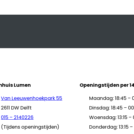
mhuis Lumen
Openingstijden per 1
Van Leeuwenhoekpark 55
Maandag: 18:45 – 
2611 DW Delft
Dinsdag: 18:45 – 00
015 – 2140226
Woensdag: 13:15 – 
(Tijdens openingstijden)
Donderdag: 13:15 –