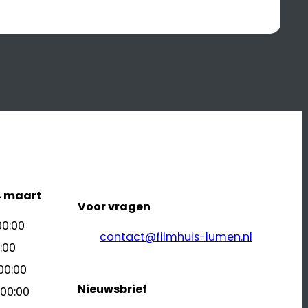
4 maart
Voor vragen
00:00
contact@filmhuis-lumen.nl
:00
00:00
Nieuwsbrief
 00:00