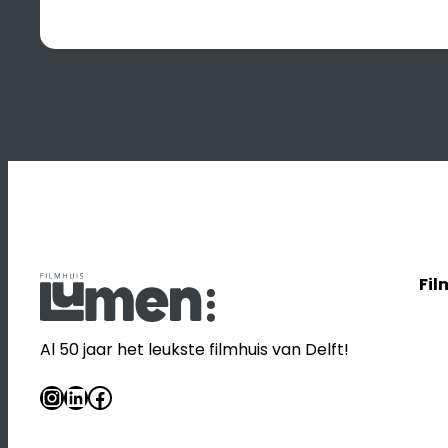
Fil
Al 50 jaar het leukste filmhuis van Delft!
Instagram
LinkedIn
Facebook