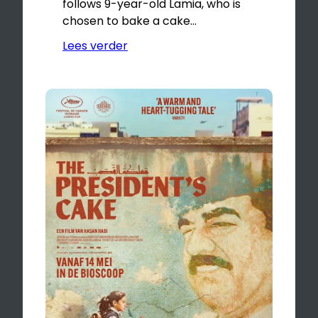
follows 9-year-old Lamia, who is
chosen to bake a cake…
Lees verder