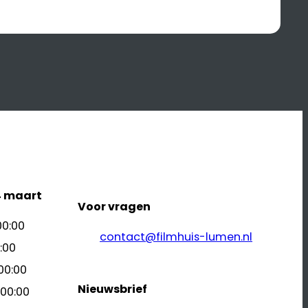
4 maart
Voor vragen
00:00
contact@filmhuis-lumen.nl
:00
00:00
Nieuwsbrief
 00:00