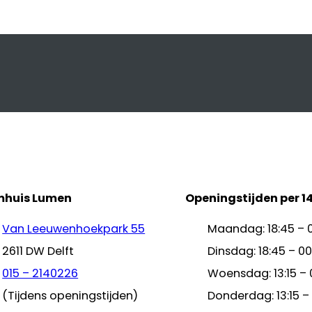
mhuis Lumen
Openingstijden per 1
Van Leeuwenhoekpark 55
Maandag: 18:45 – 
2611 DW Delft
Dinsdag: 18:45 – 00
015 – 2140226
Woensdag: 13:15 – 
(Tijdens openingstijden)
Donderdag: 13:15 –