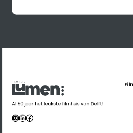
Fil
Al 50 jaar het leukste filmhuis van Delft!
Instagram
LinkedIn
Facebook