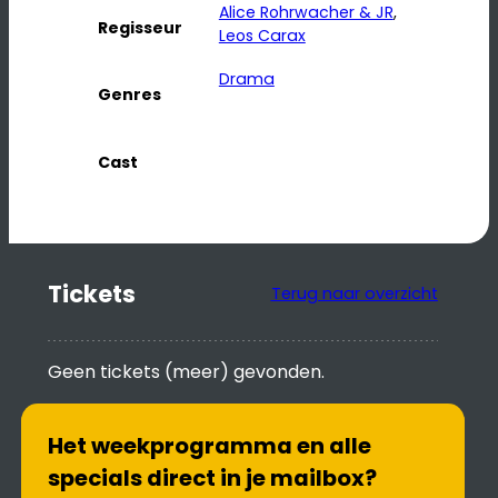
Alice Rohrwacher & JR
, 
Regisseur
Leos Carax
Drama
Genres
Cast
Tickets
Terug naar overzicht
Geen tickets (meer) gevonden.
Het weekprogramma en alle
specials direct in je mailbox?