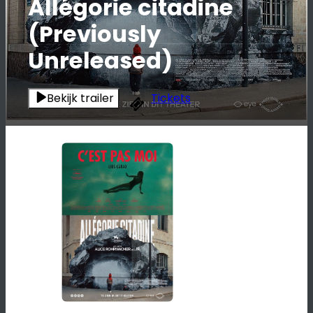
Allégorie citadine
(Previously
Unreleased)
Bekijk trailer
Tickets