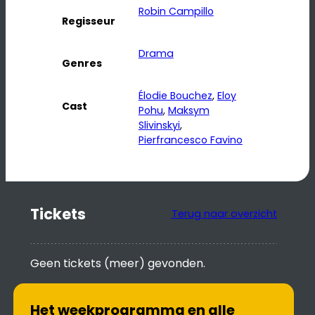
Robin Campillo
Regisseur
Drama
Genres
Élodie Bouchez
, 
Eloy
Cast
Pohu
, 
Maksym
Slivinskyi
, 
Pierfrancesco Favino
Tickets
Terug naar overzicht
Geen tickets (meer) gevonden.
Het weekprogramma en alle