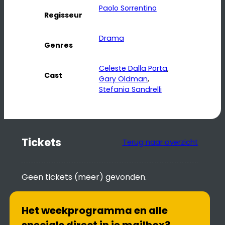
Paolo Sorrentino
Regisseur
Drama
Genres
Celeste Dalla Porta
, 
Cast
Gary Oldman
, 
Stefania Sandrelli
Tickets
Terug naar overzicht
Geen tickets (meer) gevonden.
Het weekprogramma en alle