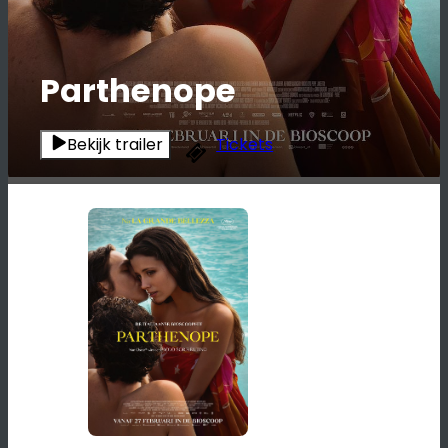
Parthenope
Bekijk trailer
Tickets