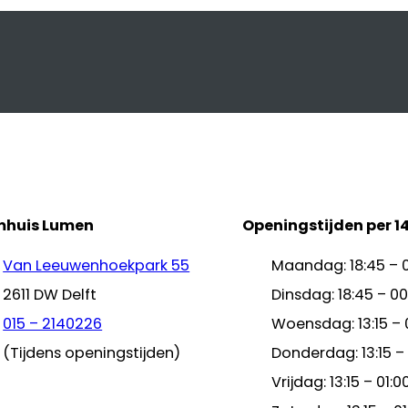
mhuis Lumen
Openingstijden per 1
Van Leeuwenhoekpark 55
Maandag: 18:45 – 
2611 DW Delft
Dinsdag: 18:45 – 00
015 – 2140226
Woensdag: 13:15 – 
(Tijdens openingstijden)
Donderdag: 13:15 –
Vrijdag: 13:15 – 01:0