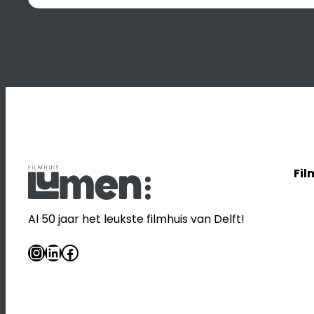
Fil
Al 50 jaar het leukste filmhuis van Delft!
Instagram
LinkedIn
Facebook