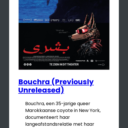
Bouchra (Previously
Unreleased)
Bouchra, een 35-jarige queer
Marokkaanse coyote in New York,
documenteert haar
langeafstandsrelatie met haar