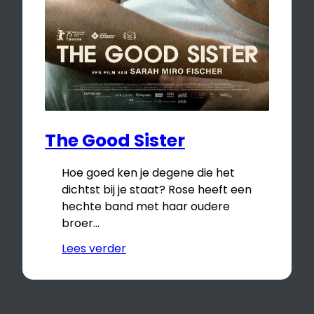
The Good Sister
Hoe goed ken je degene die het
dichtst bij je staat? Rose heeft een
hechte band met haar oudere
broer…
Lees verder