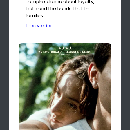
complex drama about loyalty,
truth and the bonds that tie
families…
Lees verder