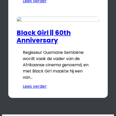
Lees verder
Black Girl || 60th
Anniversary
Regisseur Ousmane Sembène
wordt vaak de vader van de
Afrikaanse cinema genoemd, en
met Black Girl maakte hij een
van…
Lees verder