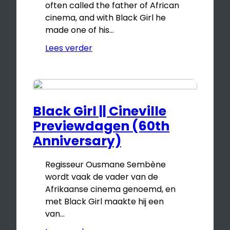
often called the father of African
cinema, and with Black Girl he
made one of his…
Lees verder
Black Girl || Cineville
Previewdagen (60th
Anniversary)
Regisseur Ousmane Sembène
wordt vaak de vader van de
Afrikaanse cinema genoemd, en
met Black Girl maakte hij een
van…