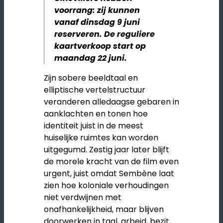
voorrang: zij kunnen
vanaf dinsdag 9 juni
reserveren. De reguliere
kaartverkoop start op
maandag 22 juni.
Zijn sobere beeldtaal en
elliptische vertelstructuur
veranderen alledaagse gebaren in
aanklachten en tonen hoe
identiteit juist in de meest
huiselijke ruimtes kan worden
uitgegumd. Zestig jaar later blijft
de morele kracht van de film even
urgent, juist omdat Sembène laat
zien hoe koloniale verhoudingen
niet verdwijnen met
onafhankelijkheid, maar blijven
doorwerken in taal, arbeid, bezit