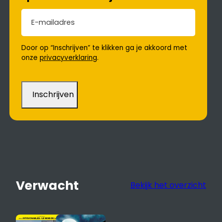
E-mailadres
(Vereist)
Door op “Inschrijven” te klikken ga je akkoord met
onze
privacyverklaring
.
Verwacht
Bekijk het overzicht