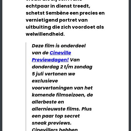
echtpaar in dienst treedt,
schetst Sembène een precies en
vernietigend portret van
uitbuiting die zich voordoet als
welwillendheid.
Deze film is onderdeel
van de
Cineville
Previewdagen!
Van
donderdag 2 t/m zondag
5 juli vertonen we
exclusieve
voorvertoningen van het
komende filmseizoen, de
allerbeste en
allernieuwste films. Plus
een paar
top secret
sneak previews.
Cinevillers hebben