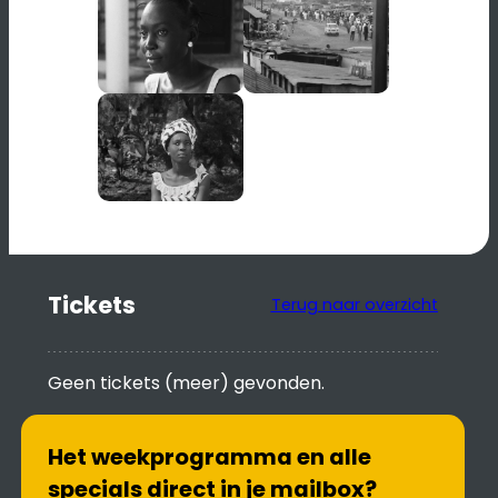
Tickets
Terug naar overzicht
Geen tickets (meer) gevonden.
Het weekprogramma en alle
specials direct in je mailbox?