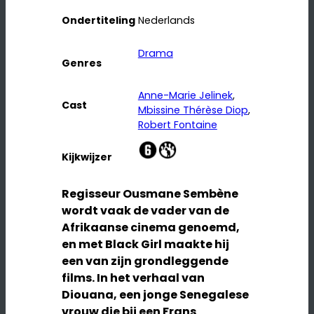
Ondertiteling
Nederlands
Drama
Genres
Anne-Marie Jelinek
, 
Cast
Mbissine Thérèse Diop
, 
Robert Fontaine
Kijkwijzer
Regisseur Ousmane Sembène
wordt vaak de vader van de
Afrikaanse cinema genoemd,
en met Black Girl maakte hij
een van zijn grondleggende
films. In het verhaal van
Diouana, een jonge Senegalese
vrouw die bij een Frans