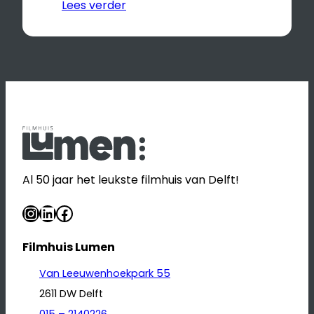
Lees verder
Al 50 jaar het leukste filmhuis van Delft!
Instagram
LinkedIn
Facebook
Filmhuis Lumen
Van Leeuwenhoekpark 55
2611 DW Delft
015 – 2140226