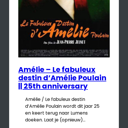
Amélie – Le fabuleux
destin d’Amélie Poulain
|| 25th anniversary
Amélie / Le fabuleux destin
d’Amélie Poulain wordt dit jaar 25
en keert terug naar Lumens
doeken. Laat je (opnieuw)…