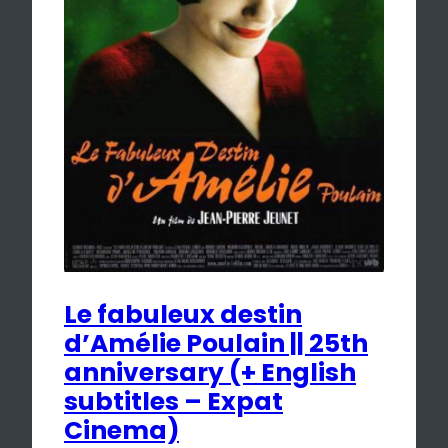
Le fabuleux destin
d’Amélie Poulain || 25th
anniversary (+ English
subtitles – Expat
Cinema)