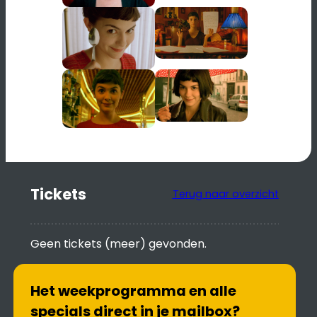
Tickets
Terug naar overzicht
Geen tickets (meer) gevonden.
Het weekprogramma en alle
specials direct in je mailbox?