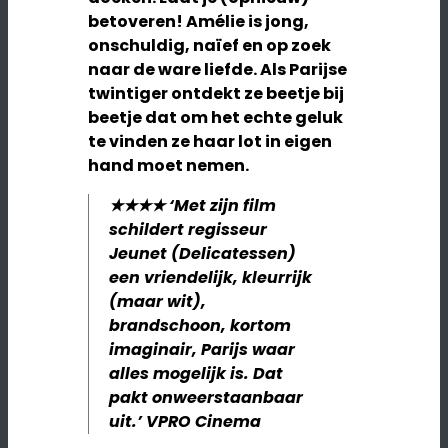
betoveren! Amélie is jong,
onschuldig, naïef en op zoek
naar de ware liefde. Als Parijse
twintiger ontdekt ze beetje bij
beetje dat om het echte geluk
te vinden ze haar lot in eigen
hand moet nemen.
★★★★ ‘Met zijn film
schildert regisseur
Jeunet (Delicatessen)
een vriendelijk, kleurrijk
(maar wit),
brandschoon, kortom
imaginair, Parijs waar
alles mogelijk is. Dat
pakt onweerstaanbaar
uit.’ VPRO Cinema