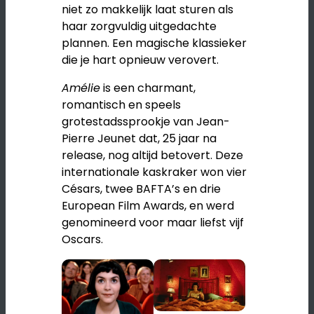
niet zo makkelijk laat sturen als
haar zorgvuldig uitgedachte
plannen. Een magische klassieker
die je hart opnieuw verovert.
Amélie
is een charmant,
romantisch en speels
grotestadssprookje van
Jean-
Pierre Jeunet
dat, 25 jaar na
release, nog altijd betovert. Deze
internationale kaskraker won vier
Césars, twee BAFTA’s en drie
European Film Awards, en werd
genomineerd voor maar liefst vijf
Oscars.