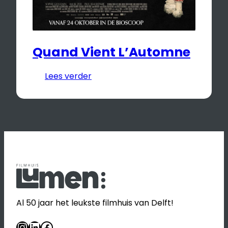
Quand Vient L’Automne
Lees verder
Al 50 jaar het leukste filmhuis van Delft!
Instagram
LinkedIn
Facebook