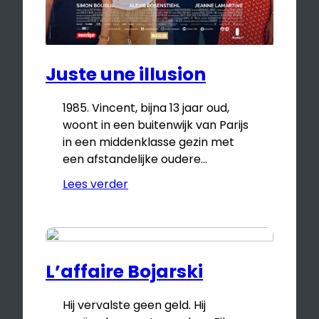
Juste une illusion
1985. Vincent, bijna 13 jaar oud,
woont in een buitenwijk van Parijs
in een middenklasse gezin met
een afstandelijke oudere…
Lees verder
L’affaire Bojarski
Hij vervalste geen geld. Hij