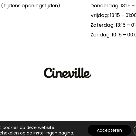
(Tijdens openingstijden)
Donderdag: 13:15 –
Vrijdag: 13:15 – 01:0
Zaterdag: 13:15 – 01
Zondag: 10:15 – 00:
t cookies op deze website.
Accepteren
schakelen op de
instellingen
pagina.