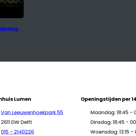
mhuis Lumen
Openingstijden per 1
Van Leeuwenhoekpark 55
Maandag: 18:45 – 
2611 DW Delft
Dinsdag: 18:45 – 00
015 – 2140226
Woensdag: 13:15 – 