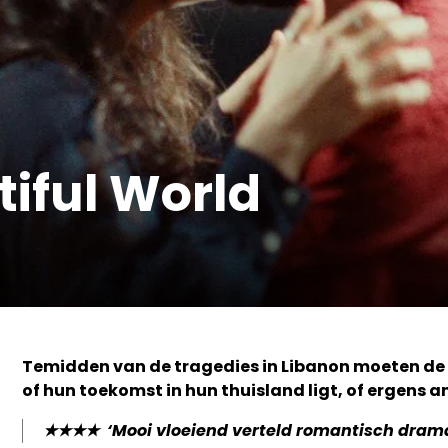
iful World
Temidden van de tragedies in Libanon moeten de 
of hun toekomst in hun thuisland ligt, of ergens a
★★★★ ‘Mooi vloeiend verteld romantisch dram