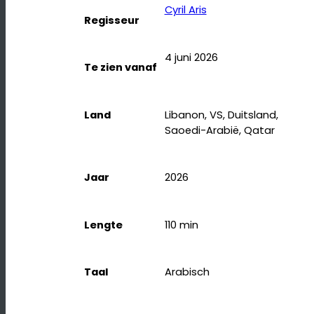
Cyril Aris
Regisseur
4 juni 2026
Te zien vanaf
Land
Libanon, VS, Duitsland,
Saoedi-Arabië, Qatar
Jaar
2026
Lengte
110
min
Taal
Arabisch