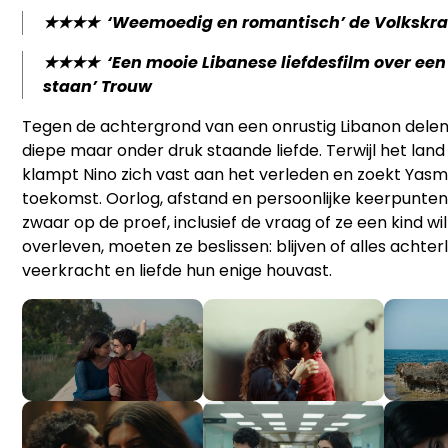
★★★★ ‘Weemoedig en romantisch’
de Volkskr
★★★★ ‘Een mooie Libanese liefdesfilm over een 
staan’
Trouw
Tegen de achtergrond van een onrustig Libanon delen
diepe maar onder druk staande liefde. Terwijl het land
klampt Nino zich vast aan het verleden en zoekt Yas
toekomst. Oorlog, afstand en persoonlijke keerpunten
zwaar op de proef, inclusief de vraag of ze een kind wi
overleven, moeten ze beslissen: blijven of alles achter
veerkracht en liefde hun enige houvast.