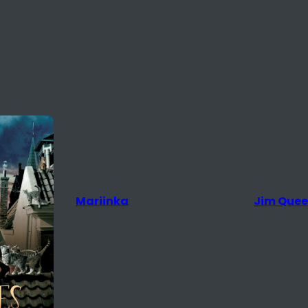
Jim Queen
The Rival