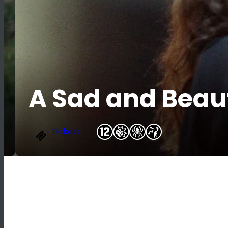
A Sad and Beaut
Tickets