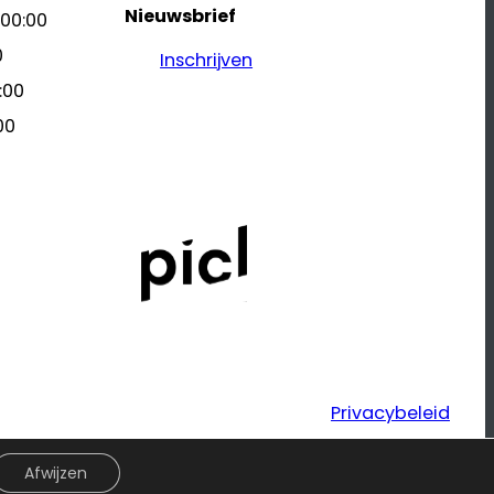
Nieuwsbrief
 00:00
0
Inschrijven
:00
00
Privacybeleid
Afwijzen