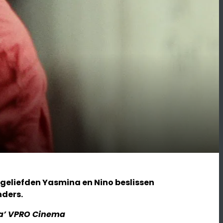
geliefden Yasmina en Nino beslissen
nders.
a’
VPRO Cinema