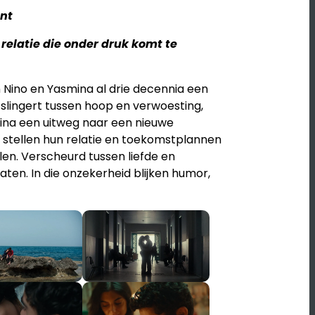
ant
relatie die onder druk komt te
 Nino en Yasmina al drie decennia een
 slingert tussen hoop en verwoesting,
mina een uitweg naar een nieuwe
 stellen hun relatie en toekomstplannen
llen. Verscheurd tussen liefde en
laten. In die onzekerheid blijken humor,