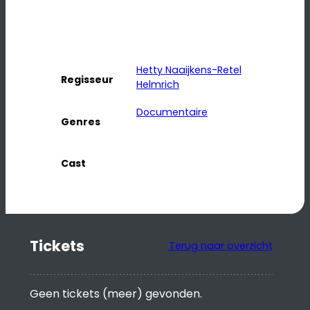
Hetty Naaijkens-Retel
Regisseur
Helmrich
Documentaire
Genres
Cast
Tickets
Terug naar overzicht
Geen tickets (meer) gevonden.