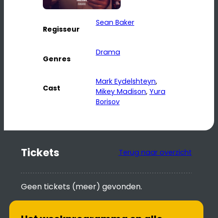
Sean Baker
Regisseur
Drama
Genres
Mark Eydelshteyn
, 
Cast
Mikey Madison
, 
Yura
Borisov
Tickets
Terug naar overzicht
Geen tickets (meer) gevonden.