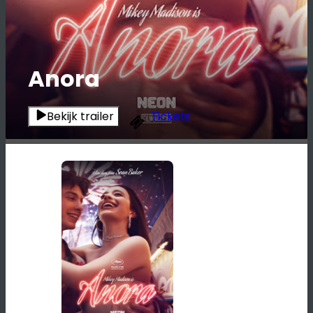
Anora
Bekijk trailer
Tickets