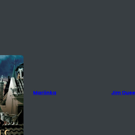
Jim Queen
The Rival