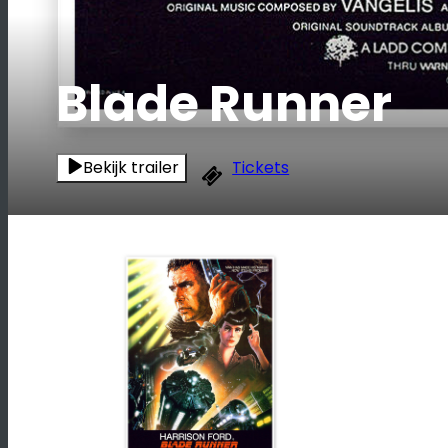
Blade Runner
Bekijk trailer
Tickets