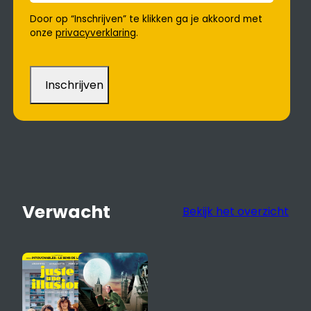
Door op “Inschrijven” te klikken ga je akkoord met
onze
privacyverklaring
.
Verwacht
Bekijk het overzicht