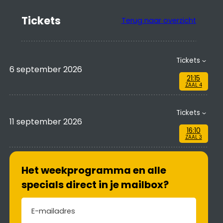
Tickets
Terug naar overzicht
Tickets
6 september 2026
21:15
ZAAL 4
Tickets
11 september 2026
16:10
ZAAL 3
Het weekprogramma en alle
specials direct in je mailbox?
E-mailadres
(Vereist)