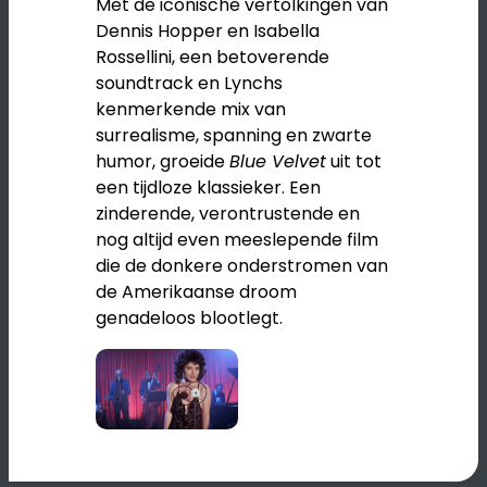
Met de iconische vertolkingen van
Dennis Hopper en Isabella
Rossellini, een betoverende
soundtrack en Lynchs
kenmerkende mix van
surrealisme, spanning en zwarte
humor, groeide
Blue Velvet
uit tot
een tijdloze klassieker. Een
zinderende, verontrustende en
nog altijd even meeslepende film
die de donkere onderstromen van
de Amerikaanse droom
genadeloos blootlegt.