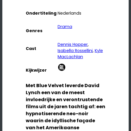
Ondertiteling
Nederlands
Drama
Genres
Dennis Hopper
, 
Cast
Isabella Rossellini
, 
Kyle
MacLachlan
Kijkwijzer
Met Blue Velvet leverde David
Lynch een van de meest
invloedrijke en verontrustende
films uit de jaren tachtig af: een
hypnotiserende neo-noir
waarin de idyllische façade
van het Amerikaanse