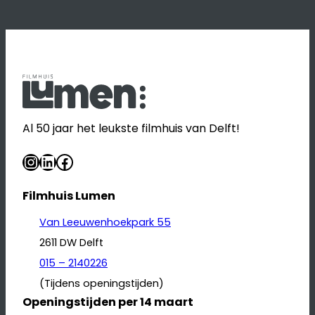
Al 50 jaar het leukste filmhuis van Delft!
Instagram
LinkedIn
Facebook
Filmhuis Lumen
Van Leeuwenhoekpark 55
2611 DW Delft
015 – 2140226
(Tijdens openingstijden)
Openingstijden per 14 maart