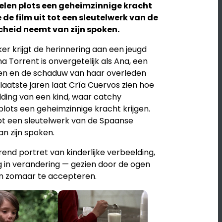
elen plots een geheimzinnige kracht
 de film uit tot een sleutelwerk van de
cheid neemt van zijn spoken.
r krijgt de herinnering aan een jeugd
a Torrent is onvergetelijk als Ana, een
men en de schaduw van haar overleden
aatste jaren laat Cría Cuervos zien hoe
elding van een kind, waar catchy
lots een geheimzinnige kracht krijgen.
 tot een sleutelwerk van de Spaanse
n zijn spoken.
end portret van kinderlijke verbeelding,
g in verandering — gezien door de ogen
en zomaar te accepteren.