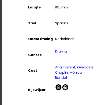
Lengte
105
min
Taal
Spaans
Ondertiteling
Nederlands
Drama
Genres
Ana Torrent
, 
Geraldine
Cast
Chaplin
, 
Mónica
Randall
Kijkwijzer