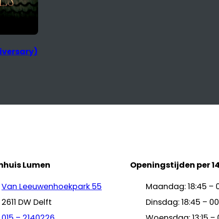
mhuis Lumen
Openingstijden per 1
Van Leeuwenhoekpark 55
Maandag: 18:45 – 
2611 DW Delft
Dinsdag: 18:45 – 00
015 – 2140226
Woensdag: 13:15 – 