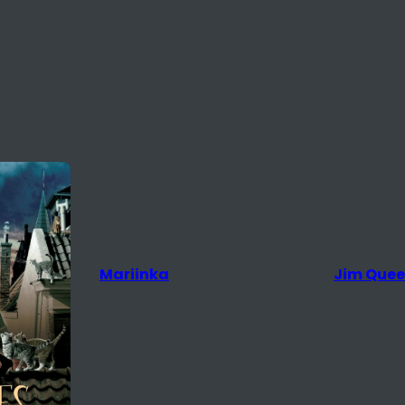
Jim Queen
The Rival