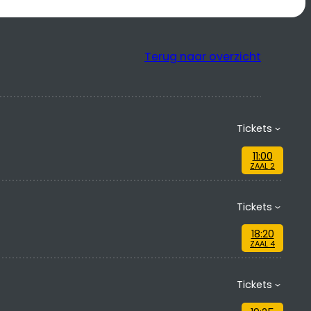
Terug naar overzicht
Tickets
11:00
ZAAL 2
Tickets
18:20
ZAAL 4
Tickets