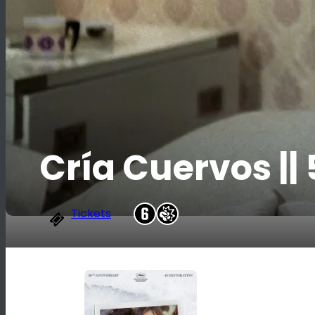
Cría Cuervos ||
Tickets