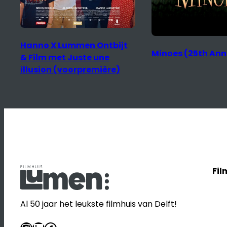
Minoes (25th Anniversary)
Fil
Al 50 jaar het leukste filmhuis van Delft!