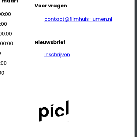
4 maart
Voor vragen
00:00
contact@filmhuis-lumen.nl
:00
00:00
Nieuwsbrief
 00:00
0
Inschrijven
:00
00