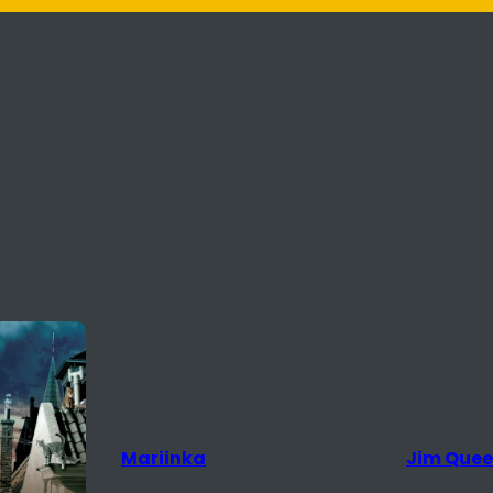
Mariinka
Jim Que