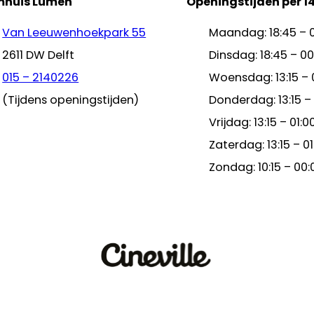
mhuis Lumen
Openingstijden per 1
Van Leeuwenhoekpark 55
Maandag: 18:45 – 
2611 DW Delft
Dinsdag: 18:45 – 00
015 – 2140226
Woensdag: 13:15 – 
(Tijdens openingstijden)
Donderdag: 13:15 –
Vrijdag: 13:15 – 01:0
Zaterdag: 13:15 – 01
Zondag: 10:15 – 00: