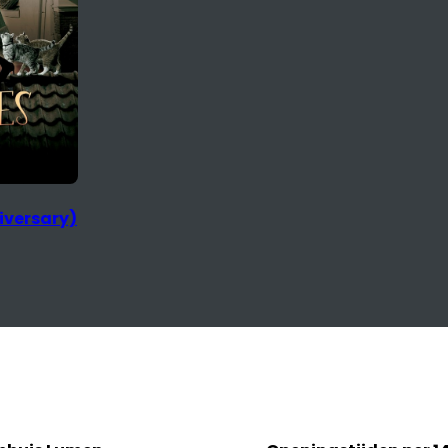
iversary)