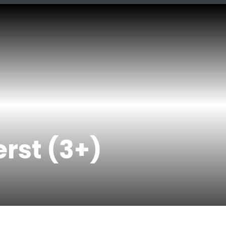
erst (3+)