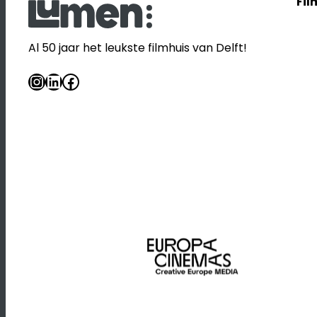
Fil
Al 50 jaar het leukste filmhuis van Delft!
Instagram
LinkedIn
Facebook