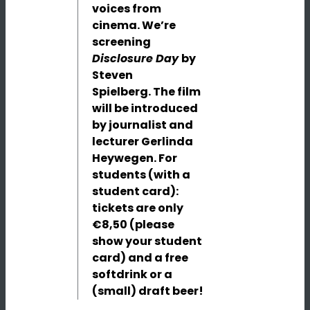
voices from
cinema. We’re
screening
Disclosure Day
by
Steven
Spielberg.
The film
will be introduced
by journalist and
lecturer Gerlinda
Heywegen. For
students (with a
student card):
tickets are only
€8,50 (please
show your student
card) and a free
softdrink or a
(small) draft beer!