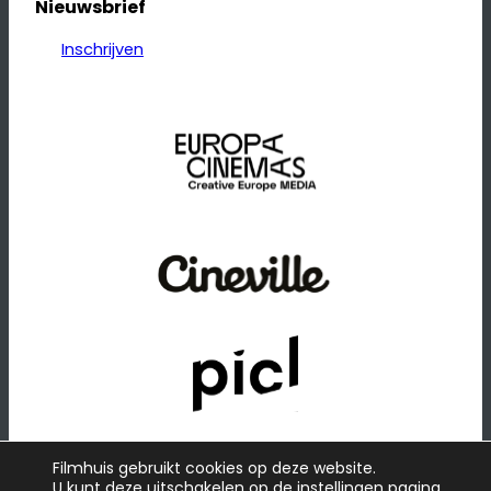
Nieuwsbrief
Inschrijven
Filmhuis gebruikt cookies op deze website.
U kunt deze uitschakelen op de
instellingen
pagina.