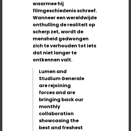
waarmee hij
filmgeschiedenis schreef.
Wanneer een wereldwijde
onthulling de realiteit op
scherp zet, wordt de
mensheid gedwongen
zich te verhouden tot iets
dat niet langer te
ontkennen valt.
Lumen and
Studium Generale
are rejoining
forces and are
bringing back our
monthly
collaboration
showcasing the
best and freshest