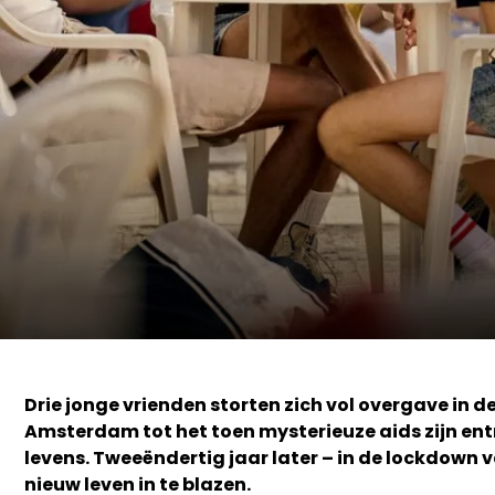
Drie jonge vrienden storten zich vol overgave in
Amsterdam tot het toen mysterieuze aids zijn entr
levens. Tweeëndertig jaar later – in de lockdown 
nieuw leven in te blazen.