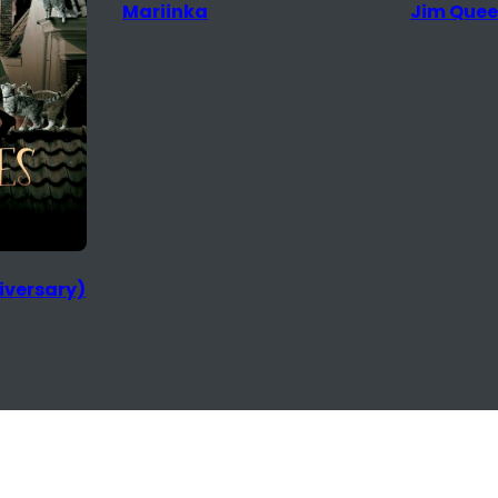
Jim Queen
The Rival