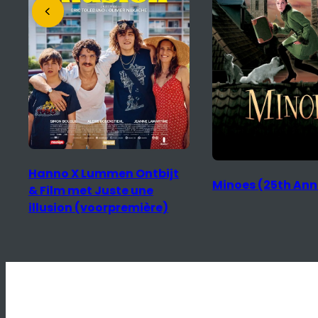
Mariinka
Minoes (25th Anniversary)