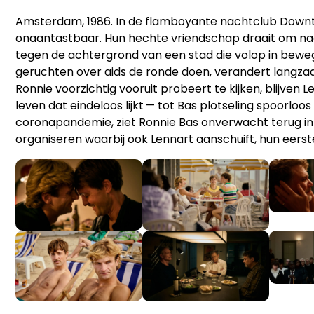
Amsterdam, 1986. In de flamboyante nachtclub Downto
onaantastbaar. Hun hechte vriendschap draait om nach
tegen de achtergrond van een stad die volop in bewe
geruchten over aids de ronde doen, verandert langzaa
Ronnie voorzichtig vooruit probeert te kijken, blijven
leven dat eindeloos lijkt — tot Bas plotseling spoorloos 
coronapandemie, ziet Ronnie Bas onverwacht terug in d
organiseren waarbij ook Lennart aanschuift, hun eerst