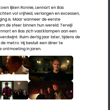
wn lijken Ronnie, Lennart en Bas
ten vol vrijheid, verlangen en excessen,
ging is. Maar wanneer de eerste
m de sfeer binnen hun wereld. Terwijl
 Lennart en Bas zich vastklampen aan een
verdwijnt. Ruim dertig jaar later, tijdens de
e metro. Hij besluit een diner te
e ontmoeting in jaren.