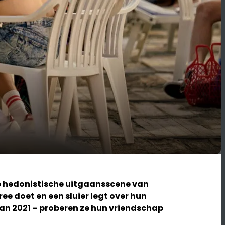
 de hedonistische uitgaansscene van
ee doet en een sluier legt over hun
van 2021 – proberen ze hun vriendschap