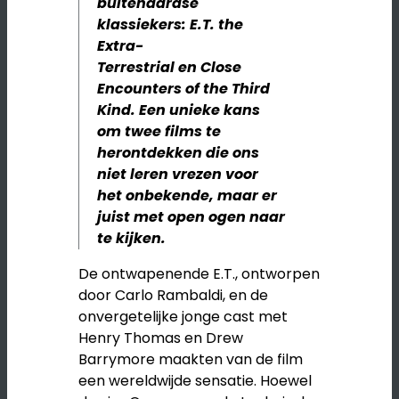
buitenaardse
klassiekers:
E.T. the
Extra-
Terrestrial
en
Close
Encounters of the Third
Kind
. Een unieke kans
om twee films te
herontdekken die ons
niet leren vrezen voor
het onbekende, maar er
juist met open ogen naar
te kijken.
De ontwapenende E.T., ontworpen
door Carlo Rambaldi, en de
onvergetelijke jonge cast met
Henry Thomas en Drew
Barrymore maakten van de film
een wereldwijde sensatie. Hoewel