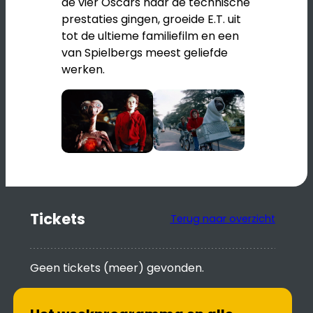
de vier Oscars naar de technische
prestaties gingen, groeide E.T. uit
tot de ultieme familiefilm en een
van Spielbergs meest geliefde
werken.
Tickets
Terug naar overzicht
Geen tickets (meer) gevonden.