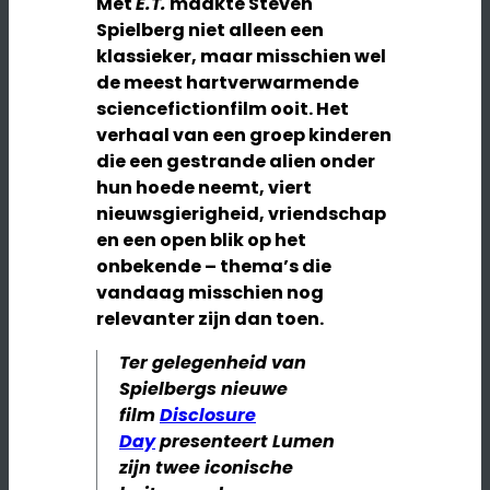
Met
E.T.
maakte Steven
Spielberg niet alleen een
klassieker, maar misschien wel
de meest hartverwarmende
sciencefictionfilm ooit. Het
verhaal van een groep kinderen
die een gestrande alien onder
hun hoede neemt, viert
nieuwsgierigheid, vriendschap
en een open blik op het
onbekende – thema’s die
vandaag misschien nog
relevanter zijn dan toen.
Ter gelegenheid van
Spielbergs nieuwe
film
Disclosure
Day
presenteert Lumen
zijn twee iconische