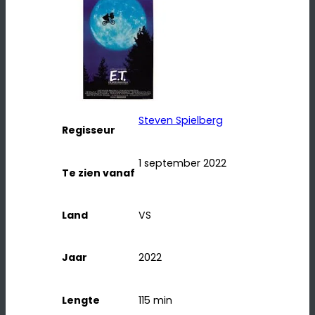
Steven Spielberg
Regisseur
1 september 2022
Te zien vanaf
Land
VS
Jaar
2022
Lengte
115
min