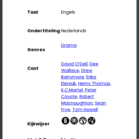
Taal
Engels
Ondertiteling
Nederlands
Drama
Genres
David O’Dell
, 
Dee
Cast
Wallace
, 
Drew
Barrymore
, 
Erika
Eleniak
, 
Henry Thomas
, 
K.C.Martel
, 
Peter
Coyote
, 
Robert
Macnaughton
, 
Sean
Frye
, 
Tom Howell
Kijkwijzer