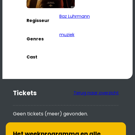
Baz Luhrmann
Regisseur
muziek
Genres
Cast
Tickets
Terug naar overzicht
Geen tickets (meer) gevonden.
Het weekprogramma en alle