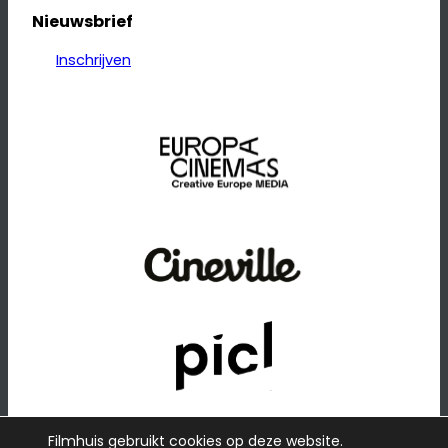
Nieuwsbrief
Inschrijven
Filmhuis gebruikt cookies op deze website.