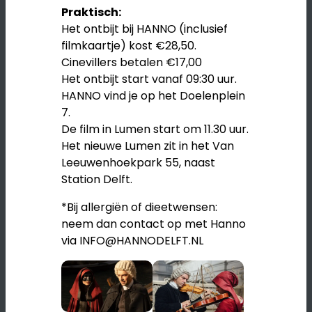
Praktisch:
Het ontbijt bij HANNO (inclusief
filmkaartje) kost €28,50.
Cinevillers betalen €17,00
Het ontbijt start vanaf 09:30 uur.
HANNO vind je op het Doelenplein
7.
De film in Lumen start om 11.30 uur.
Het nieuwe Lumen zit in het Van
Leeuwenhoekpark 55, naast
Station Delft.
*Bij allergiën of dieetwensen:
neem dan contact op met Hanno
via INFO@HANNODELFT.NL