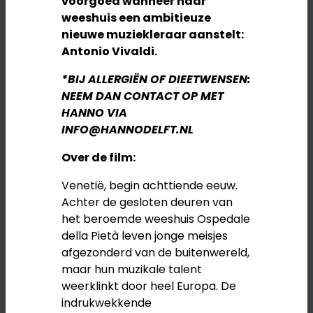
voorgoed wanneer haar
weeshuis een ambitieuze
nieuwe muziekleraar aanstelt:
Antonio Vivaldi
.
*BIJ ALLERGIËN OF DIEETWENSEN:
NEEM DAN CONTACT OP MET
HANNO VIA
INFO@HANNODELFT.NL
Over de film:
Venetië, begin achttiende eeuw.
Achter de gesloten deuren van
het beroemde weeshuis Ospedale
della Pietà leven jonge meisjes
afgezonderd van de buitenwereld,
maar hun muzikale talent
weerklinkt door heel Europa. De
indrukwekkende