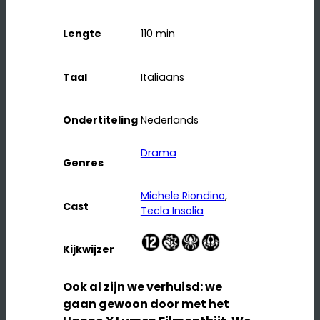
Lengte
110
min
Taal
Italiaans
Ondertiteling
Nederlands
Drama
Genres
Michele Riondino
, 
Cast
Tecla Insolia
Kijkwijzer
Ook al zijn we verhuisd: we
gaan gewoon door met het