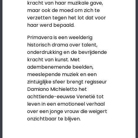
kracht van haar muzikale gave,
maar ook de moed om zich te
verzetten tegen het lot dat voor
haar werd bepaald.
Primavera
is een weelderig
historisch drama over talent,
onderdrukking en de bevrijdende
kracht van kunst. Met
adembenemende beelden,
meeslepende muziek en een
zintuiglijke sfeer brengt regisseur
Damiano Michieletto
het
achttiende-eeuwse Venetië tot
leven in een emotioneel verhaal
over een jonge vrouw die weigert
onzichtbaar te blijven.