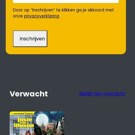
Door op “Inschrijven” te klikken ga je akkoord met
onze
privacyverklaring
.
Verwacht
Bekijk het overzicht