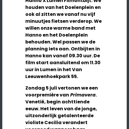
Hanno X Lumen Filmontbijt. We
houden van het Doelenplein en
ook al zitten we vanaf nu vijf
minuutjes fietsen verderop. We
willen onze warme band met
Hanno en het Doelenplein
behouden. Wel passen we de
planning iets aan. Ontbijten in
Hanno kan vanaf 09.30 uur. De
film start aansluitend om 11.30
uur in Lumen in het Van
Leeuwenhoekpark 55.
Zondag 5 juli vertonen we een
voorpremière van
Primavera
.
Venetië, begin achttiende
eeuw. Het leven van de jonge,
uitzonderlijk getalenteerde
violiste Cecilia verandert