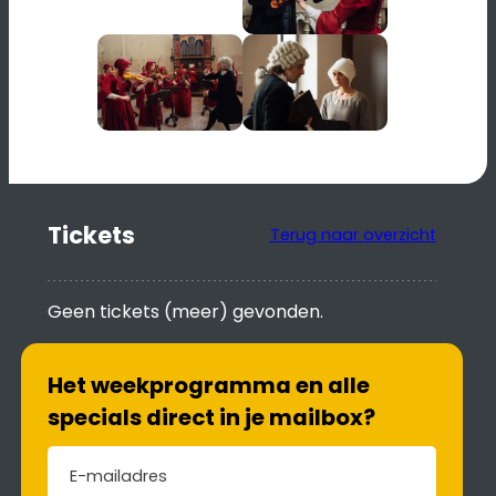
Tickets
Terug naar overzicht
Geen tickets (meer) gevonden.
Het weekprogramma en alle
specials direct in je mailbox?
E-mailadres
(Vereist)