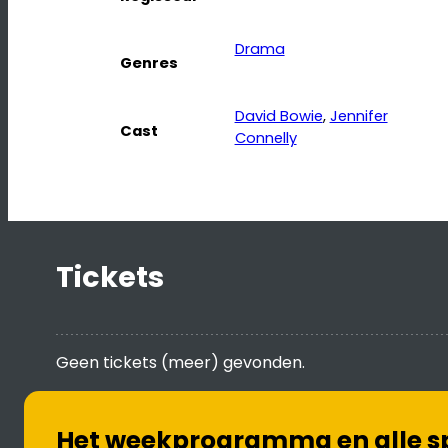
Drama
Genres
David Bowie
, 
Jennifer
Cast
Connelly
Tickets
Geen tickets (meer) gevonden.
Het weekprogramma en alle spe