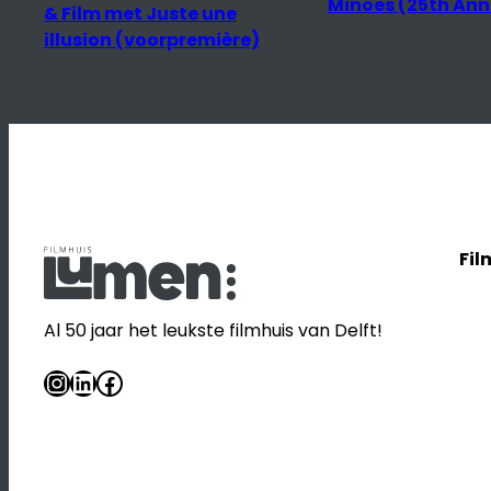
Minoes (25th Anniversary)
Fil
Al 50 jaar het leukste filmhuis van Delft!
Instagram
LinkedIn
Facebook