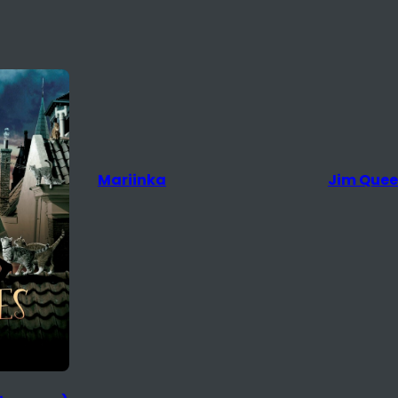
Jim Queen
The Rival