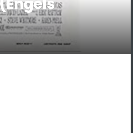
 (Engels