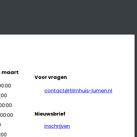
4 maart
Voor vragen
00:00
contact@filmhuis-lumen.nl
:00
00:00
Nieuwsbrief
 00:00
0
Inschrijven
:00