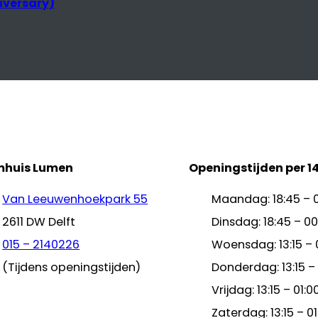
mhuis Lumen
Openingstijden per 1
Van Leeuwenhoekpark 55
Maandag: 18:45 – 
2611 DW Delft
Dinsdag: 18:45 – 00
015 – 2140226
Woensdag: 13:15 – 
(Tijdens openingstijden)
Donderdag: 13:15 –
Vrijdag: 13:15 – 01:0
Zaterdag: 13:15 – 01