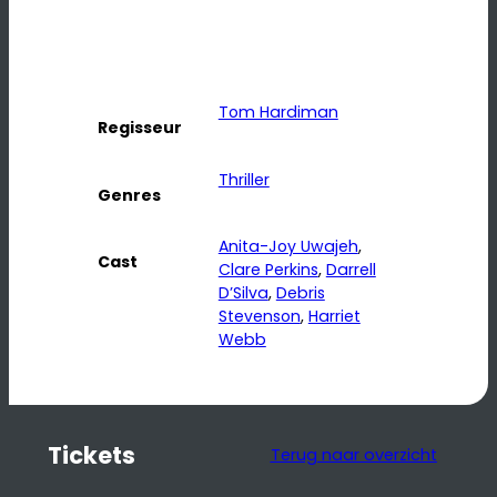
Tom Hardiman
Regisseur
Thriller
Genres
Anita-Joy Uwajeh
, 
Cast
Clare Perkins
, 
Darrell
D’Silva
, 
Debris
Stevenson
, 
Harriet
Webb
Tickets
Terug naar overzicht