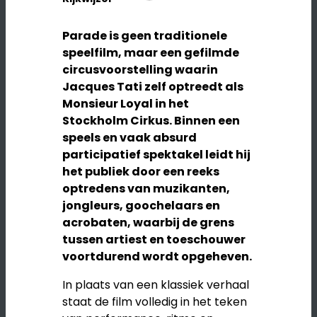
Parade is geen traditionele
speelfilm, maar een gefilmde
circusvoorstelling waarin
Jacques Tati zelf optreedt als
Monsieur Loyal in het
Stockholm Cirkus. Binnen een
speels en vaak absurd
participatief spektakel leidt hij
het publiek door een reeks
optredens van muzikanten,
jongleurs, goochelaars en
acrobaten, waarbij de grens
tussen artiest en toeschouwer
voortdurend wordt opgeheven.
In plaats van een klassiek verhaal
staat de film volledig in het teken