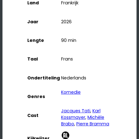
Land
Frankrijk
Jaar
2026
Lengte
90
min
Taal
Frans
Ondertiteling
Nederlands
Komedie
Genres
Jacques Tati
, 
Karl
Cast
Kossmayer
, 
Michèle
Brabo
, 
Pierre Bramma
Kijkwijzer