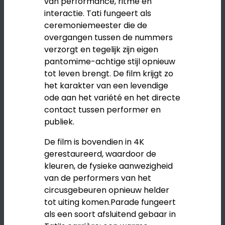
van performance, ritme en
interactie. Tati fungeert als
ceremoniemeester die de
overgangen tussen de nummers
verzorgt en tegelijk zijn eigen
pantomime-achtige stijl opnieuw
tot leven brengt. De film krijgt zo
het karakter van een levendige
ode aan het variété en het directe
contact tussen performer en
publiek.
De film is bovendien in 4K
gerestaureerd, waardoor de
kleuren, de fysieke aanwezigheid
van de performers van het
circusgebeuren opnieuw helder
tot uiting komen.Parade fungeert
als een soort afsluitend gebaar in