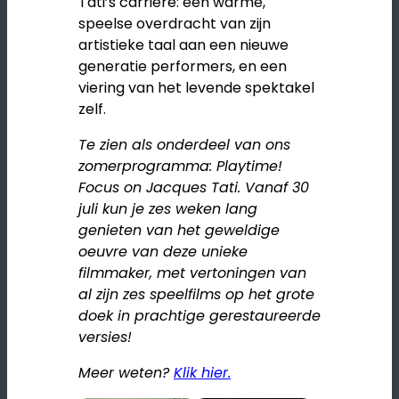
Tati’s carrière: een warme,
speelse overdracht van zijn
artistieke taal aan een nieuwe
generatie performers, en een
viering van het levende spektakel
zelf.
Te zien als onderdeel van ons
zomerprogramma: Playtime!
Focus on Jacques Tati. Vanaf 30
juli kun je zes weken lang
genieten van het geweldige
oeuvre van deze unieke
filmmaker, met vertoningen van
al zijn zes speelfilms op het grote
doek in prachtige gerestaureerde
versies!
Meer weten?
Klik hier.