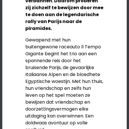
verbannen. Daarom proberen
zij zichzelf te bewijzen door mee
te doen aan de legendarische
rally van Parijs naar de
piramides.
Gewapend met hun
buitengewone raceauto Il Tempo
Gigante begint het trio aan een
spannende reis door het
bruisende Parijs, de gevaarlijke
Italiaanse Alpen en de bloedhete
Egyptische woestijn. Met hun thuis,
hun vriendschap en zelfs hun
leven op het spel moeten ze
bewijzen dat vriendschap en
doorzettingsvermogen elke
uitdaging kan overwinnen. Een
doldwaas avontuur op volle