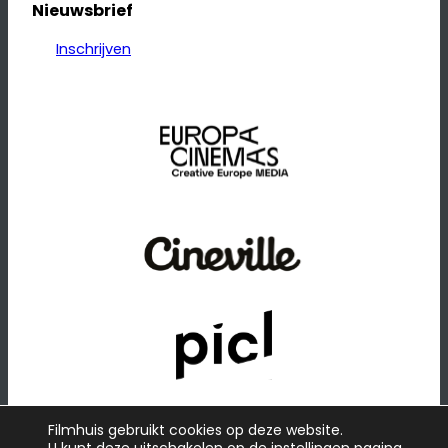
Nieuwsbrief
Inschrijven
Filmhuis gebruikt cookies op deze website.