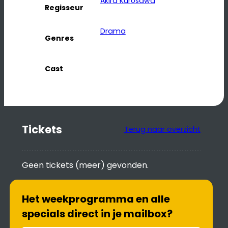
Akira Kurosawa
Regisseur
Drama
Genres
Cast
Tickets
Terug naar overzicht
Geen tickets (meer) gevonden.
Het weekprogramma en alle
specials direct in je mailbox?