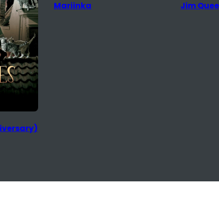
Jim Queen
The Rival