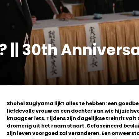
 || 30th Annivers
Shohei Sugiyama lijkt alles te hebben: een goedb
liefdevolle vrouw en een dochter van wie hij ziels
knaagt er iets. Tijdens zijn dagelijkse treinrit val
dromerig uit het raam staart. Gefascineerd besluit
zijn leven voorgoed zal veranderen. Een onweerst