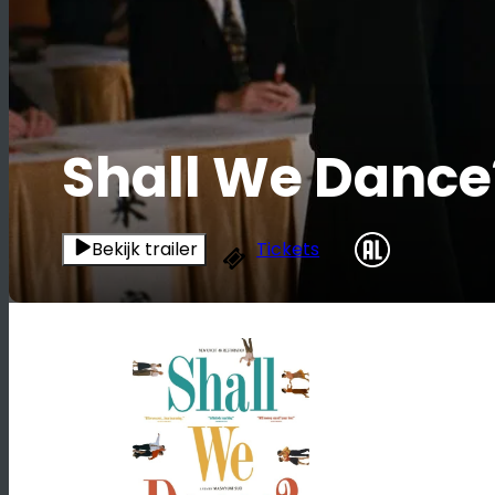
Shall We Dance?
Bekijk trailer
Tickets