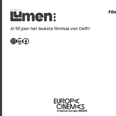
Fil
Al 50 jaar het leukste filmhuis van Delft!
Instagram
LinkedIn
Facebook