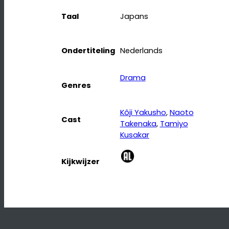
Taal
Japans
Ondertiteling
Nederlands
Drama
Genres
Kôji Yakusho
, 
Naoto
Cast
Takenaka
, 
Tamiyo
Kusakar
Kijkwijzer