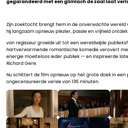
gegarandeerd met een glimlach de zaal laat verl
Zijn zoektocht brengt hem in de onverwachte wereld
hij langzaam opnieuw plezier, passie en vrijheid ontdek
van regisseur groeide uit tot een wereldwijde publiek
hartverwarmende romantische komedie verovert met
energie moeiteloos ieder publiek — en inspireerde la
Richard Gere.
Nu schittert de film opnieuw op het grote doek in een 
ongecensureerde versie van 136 minuten.