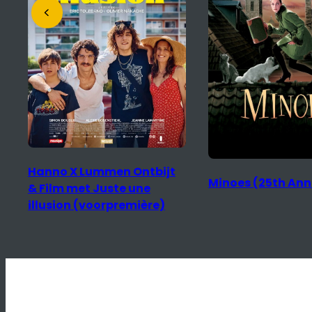
Mariinka
Minoes (25th Anniversary)