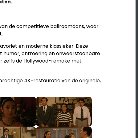
aten.
 van de competitieve ballroomdans, waar
t.
sfavoriet en moderne klassieker. Deze
 humor, ontroering en onweerstaanbare
ter zelfs de Hollywood-remake met
prachtige 4K-restauratie van de originele,