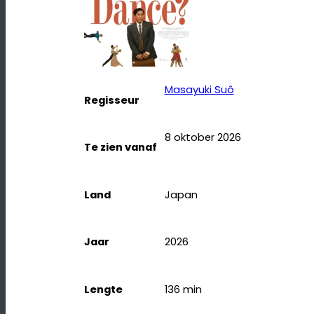
Masayuki Suô
Regisseur
8 oktober 2026
Te zien vanaf
Land
Japan
Jaar
2026
Lengte
136
min