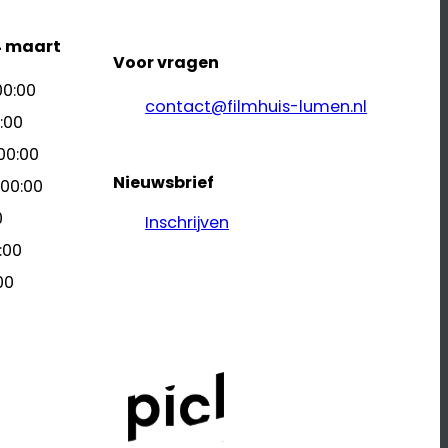
4 maart
Voor vragen
00:00
contact@filmhuis-lumen.nl
:00
00:00
Nieuwsbrief
 00:00
0
Inschrijven
:00
00